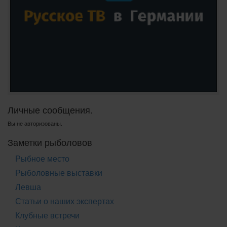
Личные сообщения.
Вы не авторизованы.
Заметки рыболовов
Рыбное место
Рыболовные выставки
Левша
Статьи о наших экспертах
Клубные встречи