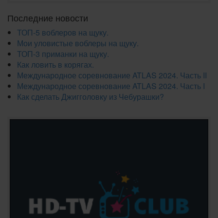
Последние новости
ТОП-5 воблеров на щуку.
Мои уловистые воблеры на щуку.
ТОП-3 приманки на щуку.
Как ловить в корягах.
Международное соревнование ATLAS 2024. Часть II
Международное соревнование ATLAS 2024. Часть I
Как сделать Джигголовку из Чебурашки?