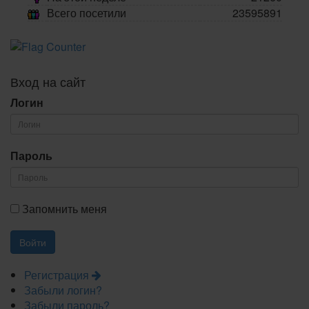
Всего посетили
23595891
Вход на сайт
Логин
Пароль
Запомнить меня
Регистрация
Забыли логин?
Забыли пароль?