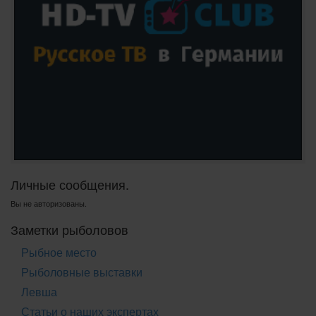
Личные сообщения.
Вы не авторизованы.
Заметки рыболовов
Рыбное место
Рыболовные выставки
Левша
Статьи о наших экспертах