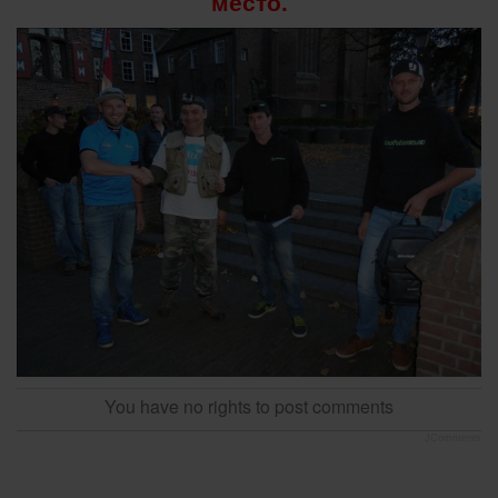
место.
You have no rights to post comments
JComments