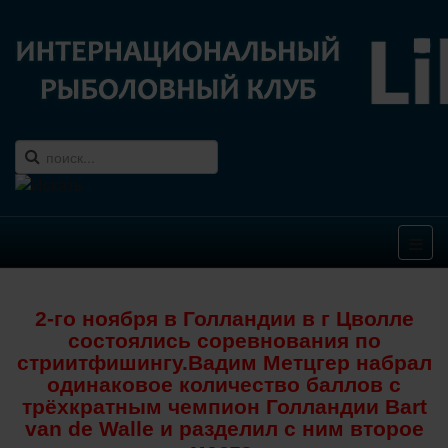
2-го ноября в Голландии в г Цволле
состоялись соревнования по
стриитфишингу.Вадим Метцгер набрал
одинаковое количество баллов с
трёхкратным чемпион Голландии Bart
van de Walle и разделил с ним второе