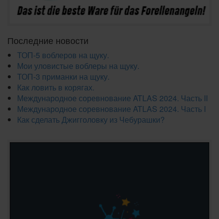
Последние новости
ТОП-5 воблеров на щуку.
Мои уловистые воблеры на щуку.
ТОП-3 приманки на щуку.
Как ловить в корягах.
Международное соревнование ATLAS 2024. Часть II
Международное соревнование ATLAS 2024. Часть I
Как сделать Джигголовку из Чебурашки?