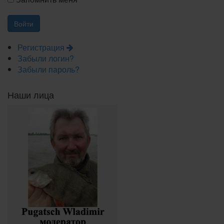
Регистрация
Забыли логин?
Забыли пароль?
Наши лица