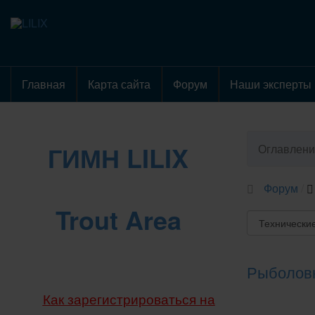
Главная
Карта сайта
Форум
Наши эксперты
ГИМН LILIX
Оглавлени
Форум
Trout Area
Рыболов
Как зарегистрироваться на