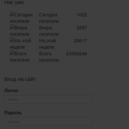
Нас уже
Сегодня
1022
посетили
Вчера
3297
посетили
На этой
20617
неделе
Всего
23595248
посетили
Вход на сайт
Логин
Пароль