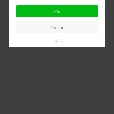
Ok
Decline
Imprint