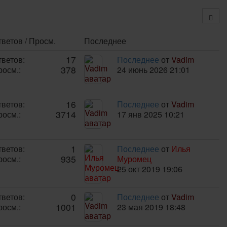
ветов / Просм.
Последнее
17
тветов:
Последнее
от
Vadim
378
росм.:
24 июнь 2026 21:01
16
тветов:
Последнее
от
Vadim
3714
росм.:
17 янв 2025 10:21
1
тветов:
Последнее
от
Илья
935
росм.:
Муромец
25 окт 2019 19:06
0
тветов:
Последнее
от
Vadim
1001
росм.:
23 мая 2019 18:48