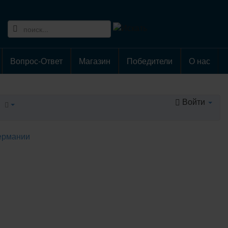
Вопрос-Ответ
Магазин
Победители
О нас
Войти
ермании