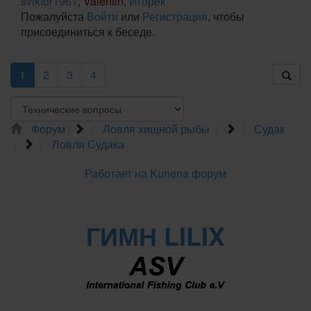
sviktor1961
,
Valentin
,
Игорёк
Пожалуйста
Войти
или
Регистрация
, чтобы
присоединиться к беседе.
1
2
3
4
Форум
Ловля хищной рыбы
Судак
Ловля Судака
Работает на
Kunena форум
ГИМН LILIX