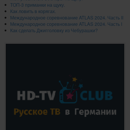
ТОП-3 приманки на щуку.
Как ловить в корягах.
Международное соревнование ATLAS 2024. Часть II
Международное соревнование ATLAS 2024. Часть I
Как сделать Джигголовку из Чебурашки?