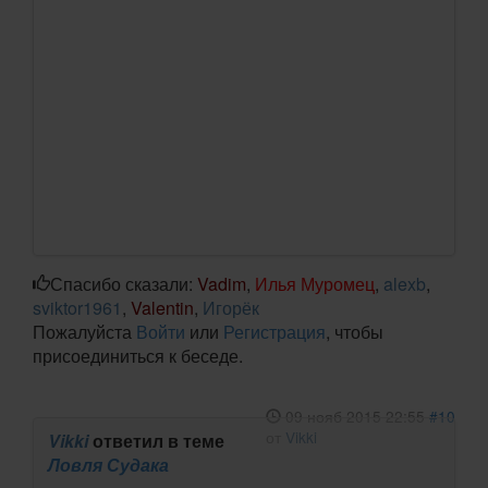
Спасибо сказали:
Vadim
,
Илья Муромец
,
alexb
,
sviktor1961
,
Valentin
,
Игорёк
Пожалуйста
Войти
или
Регистрация
, чтобы
присоединиться к беседе.
09 нояб 2015 22:55
#10
от
Vikki
Vikki
ответил в теме
Ловля Судака