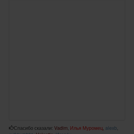
Спасибо сказали:
Vadim
,
Илья Муромец
,
alexb
,