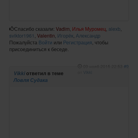
Спасибо сказали:
Vadim
,
Илья Муромец
,
alexb
,
sviktor1961
,
Valentin
,
Игорёк
,
Александр
Пожалуйста
Войти
или
Регистрация
, чтобы
присоединиться к беседе.
09 нояб 2015 22:53
#9
от
Vikki
Vikki
ответил в теме
Ловля Судака