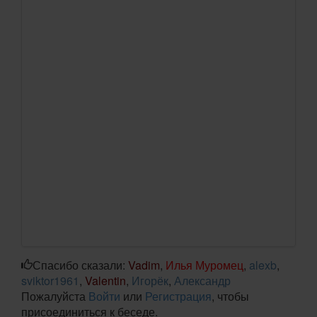
Спасибо сказали:
Vadim
,
Илья Муромец
,
alexb
,
sviktor1961
,
Valentin
,
Игорёк
,
Александр
Пожалуйста
Войти
или
Регистрация
, чтобы
присоединиться к беседе.