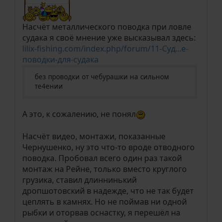
Насчёт металлического поводка при ловле
судака я своё мнение уже высказывал здесь:
lilix-fishing.com/index.php/forum/11-Суд...е-
поводки-для-судака
без проводки от чебурашки на сильном
те4ении
А это, к сожалению, не понял
Насчёт видео, монтажи, показанные
Чернушенко, ну это что-то вроде отводного
поводка. Пробовал всего один раз такой
монтаж на Рейне, только вместо круглого
грузика, ставил длиннинький
дропшотовский в надежде, что не так будет
цеплять в камнях. Но не поймав ни одной
рыбки и оторвав оснастку, я перешёл на