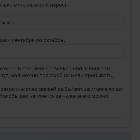
лько мин. размер и нерест.
прошел.
ов с сентября по октябрь.
hkörbe, Netze, Reusen, Senken und Schnüre zu
шут, мол можно подсакой на мели пробывать,
разом: кусочек свежей рыбы/лягушки/мяса ложат
И якобы рак чепляется за чулок и его можно