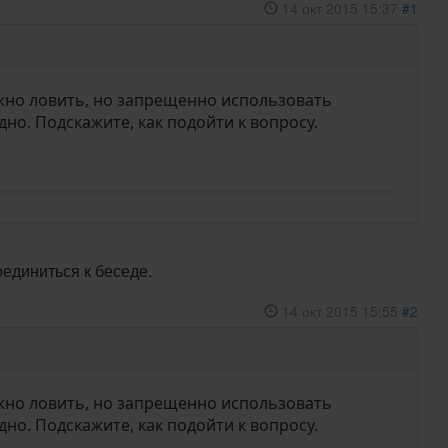
14 окт 2015 15:37
#1
ожно ловить, но запрещенно использовать
дно. Подскажите, как подойти к вопросу.
оединиться к беседе.
14 окт 2015 15:55
#2
ожно ловить, но запрещенно использовать
дно. Подскажите, как подойти к вопросу.