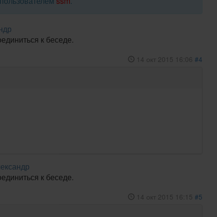
7 пользователем
ssm
.
ндр
оединиться к беседе.
14 окт 2015 16:06
#4
ександр
оединиться к беседе.
14 окт 2015 16:15
#5