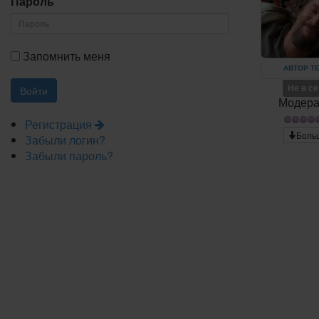
Пароль
Запомнить меня
АВТОР Т
Не в с
Модера
Регистрация
Боль
Забыли логин?
Забыли пароль?