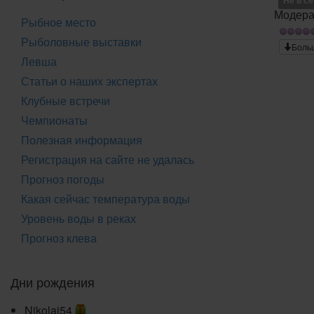
Не в с
Модера
Рыбное место
Рыболовные выставки
Боль
Левша
Статьи о наших экспертах
Клубные встречи
Чемпионаты
Полезная информация
Регистрация на сайте не удалась
Прогноз погоды
Какая сейчас температура воды
Уровень воды в реках
Прогноз клева
Дни рождения
Nikolaj54