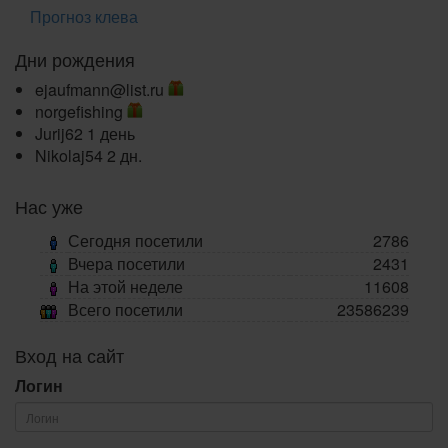
Прогноз клева
Дни рождения
ejaufmann@list.ru
norgefishing
Jurij62
1 день
Nikolaj54
2 дн.
Нас уже
Сегодня посетили
2786
Вчера посетили
2431
На этой неделе
11608
Всего посетили
23586239
Вход на сайт
Логин