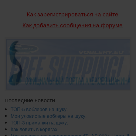
Как зарегистрироваться на сайте
Как добавить сообщения
на форуме
Последние новости
ТОП-5 воблеров на щуку.
Мои уловистые воблеры на щуку.
ТОП-3 приманки на щуку.
Как ловить в корягах.
Международное соревнование ATLAS 2024. Часть II