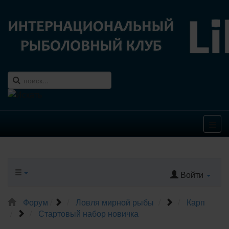
Войти
Форум
Ловля мирной рыбы
Карп
Стартовый набор новичка