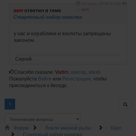
14 июнь 2015 01:53
#8
от
ssm
ssm
ответил в теме
Стартовый набор новичка
у нас и кораблики и эхолоты запрещены
законом.
Сергей.
Спасибо сказали:
Vadim
,
виктор
,
alexb
Пожалуйста
Войти
или
Регистрация
, чтобы
присоединиться к беседе.
1
Форум
Ловля мирной рыбы
Карп
Стартовый набор новичка