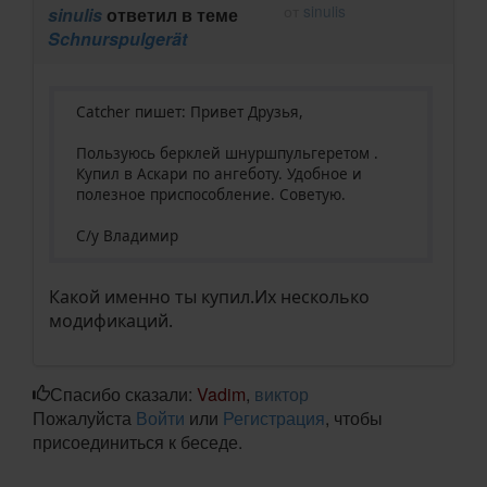
от
sinulis
sinulis
ответил в теме
Schnurspulgerät
Catcher пишет: Привет Друзья,
Пользуюсь берклей шнуршпульгеретом .
Купил в Аскари по ангеботу. Удобное и
полезное приспособление. Советую.
С/у Владимир
Какой именно ты купил.Их несколько
модификаций.
Спасибо сказали:
Vadim
,
виктор
Пожалуйста
Войти
или
Регистрация
, чтобы
присоединиться к беседе.