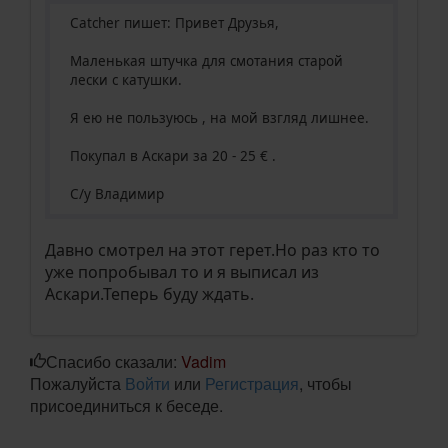
Catcher пишет: Привет Друзья,
Маленькая штучка для смотания старой
лески с катушки.
Я ею не пользуюсь , на мой взгляд лишнее.
Покупал в Аскари за 20 - 25 € .
С/у Владимир
Давно смотрел на этот герет.Но раз кто то
уже попробывал то и я выписал из
Аскари.Теперь буду ждать.
Спасибо сказали:
Vadim
Пожалуйста
Войти
или
Регистрация
, чтобы
присоединиться к беседе.