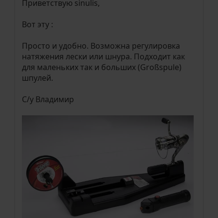
Приветствую sinulis,
Вот эту :
Просто и удобно. Возможна регулировка
натяжения лески или шнура. Подходит как
для маленьких так и больших (Großspule)
шпулей.
С/у Владимир