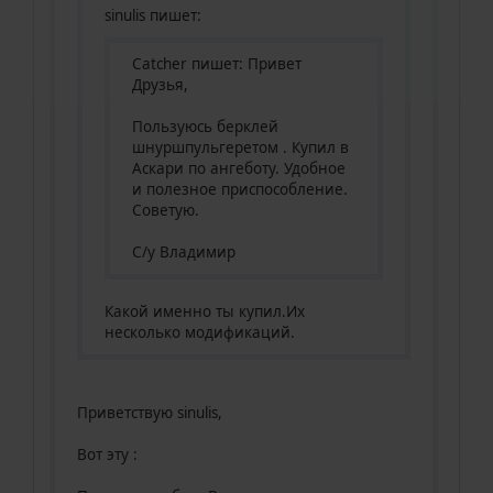
sinulis пишет:
Catcher пишет: Привет
Друзья,
Пользуюсь берклей
шнуршпульгеретом . Купил в
Аскари по ангеботу. Удобное
и полезное приспособление.
Советую.
С/у Владимир
Какой именно ты купил.Их
несколько модификаций.
Приветствую sinulis,
Вот эту :