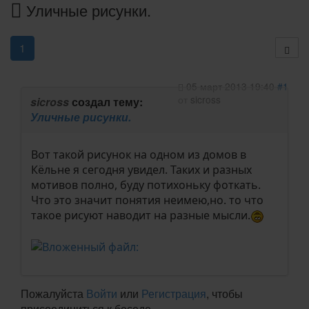
Уличные рисунки.
1
05 март 2013 19:40
#1
от
sicross
sicross
создал тему:
Уличные рисунки.
Вот такой рисунок на одном из домов в
Кёльне я сегодня увидел. Таких и разных
мотивов полно, буду потихоньку фоткать.
Что это значит понятия неимею,но. то что
такое рисуют наводит на разные мысли.
Пожалуйста
Войти
или
Регистрация
, чтобы
присоединиться к беседе.