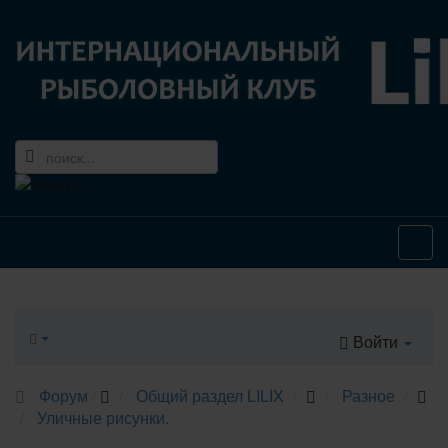
Войти
Форум
Общий раздел LILIX
Разное
Уличные рисунки.