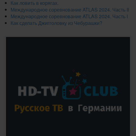
Как ловить в корягах.
Международное соревнование ATLAS 2024. Часть II
Международное соревнование ATLAS 2024. Часть I
Как сделать Джигголовку из Чебурашки?