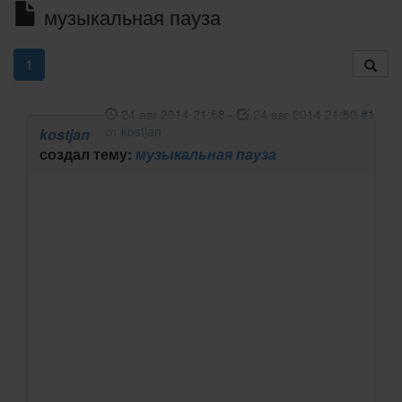
музыкальная пауза
1
24 авг 2014 21:58
-
24 авг 2014 21:59
#1
от
kostjan
kostjan
создал тему:
музыкальная пауза