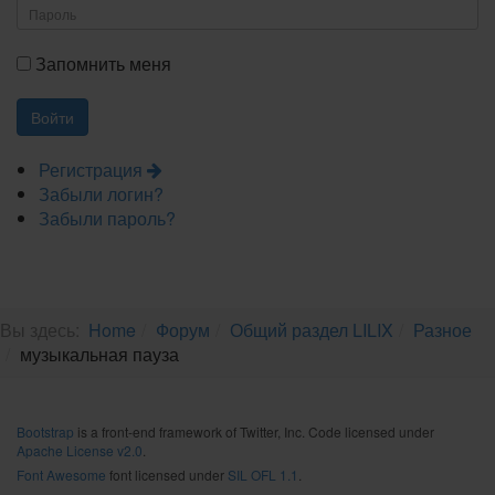
Запомнить меня
Регистрация
Забыли логин?
Забыли пароль?
Вы здесь:
Home
Форум
Общий раздел LILIX
Разное
музыкальная пауза
Bootstrap
is a front-end framework of Twitter, Inc. Code licensed under
Apache License v2.0
.
Font Awesome
font licensed under
SIL OFL 1.1
.