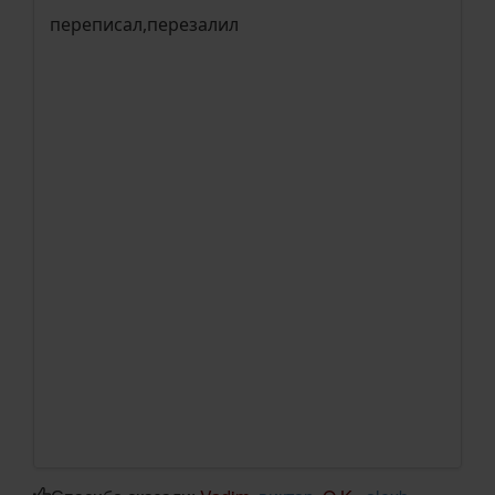
переписал,перезалил