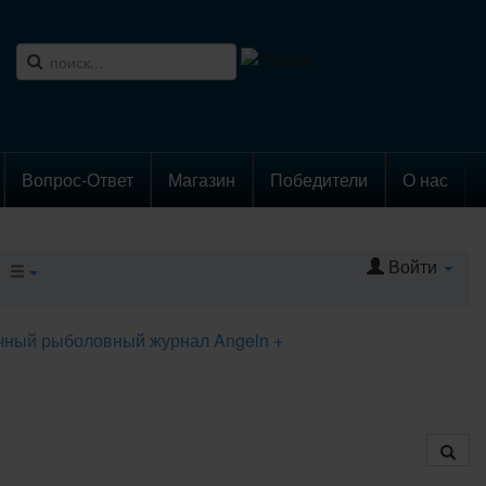
Вопрос-Ответ
Магазин
Победители
О нас
Войти
чный рыболовный журнал Angeln +