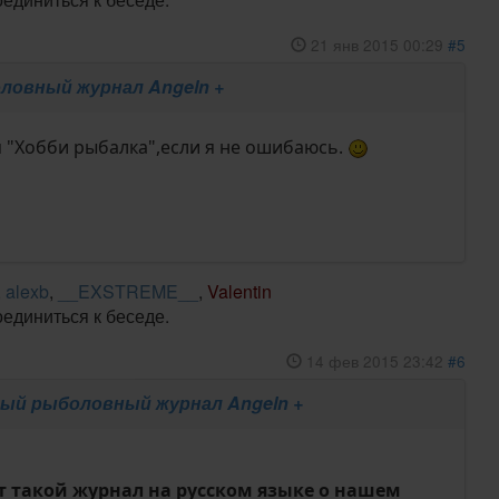
21 янв 2015 00:29
#5
ловный журнал Angeln +
ся "Хобби рыбалка",если я не ошибаюсь.
,
alexb
,
__EXSTREME__
,
Valentin
оединиться к беседе.
14 фев 2015 23:42
#6
ый рыболовный журнал Angeln +
т такой журнал на русском языке о нашем