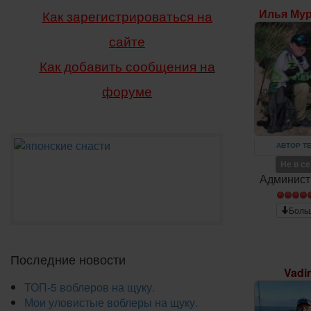
Илья Му
Как зарегистрироваться на
сайте
Как добавить сообщения
на
форуме
АВТОР Т
Не в с
Админист
Боль
Последние новости
Vadi
ТОП-5 воблеров на щуку.
Мои уловистые воблеры на щуку.