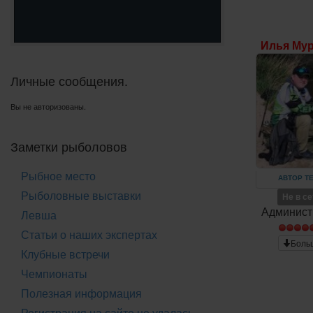
Илья Му
Личные сообщения.
Вы не авторизованы.
Заметки рыболовов
Рыбное место
АВТОР Т
Рыболовные выставки
Не в с
Админист
Левша
Статьи о наших экспертах
Боль
Клубные встречи
Чемпионаты
Полезная информация
Регистрация на сайте не удалась