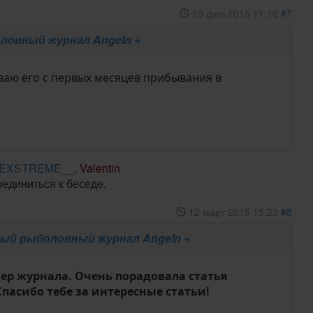
15 фев 2015 11:16
#7
ловный журнал Angeln +
аю его с первых месяцев прибывания в
_EXSTREME__
,
Valentin
оединиться к беседе.
12 март 2015 15:23
#8
ый рыболовный журнал Angeln +
ер журнала. Очень порадовала статья
Спасибо тебе за интересные статьи!