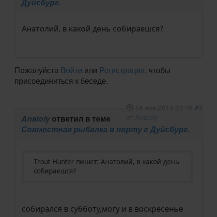
Дуйсбург.
Анатолий, в какой день собираешся?
Пожалуйста
Войти
или
Регистрация
, чтобы
присоединиться к беседе.
14 янв 2014 23:15
#7
от
Anatoly
Anatoly
ответил в теме
Совместная рыбалка в порту г Дуйсбург.
Trout Hunter пишет: Анатолий, в какой день
собираешся?
собирался в субботу,могу и в воскресенье