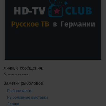
Личные сообщения.
Вы не авторизованы.
Заметки рыболовов
Рыбное место
Рыболовные выставки
Левша