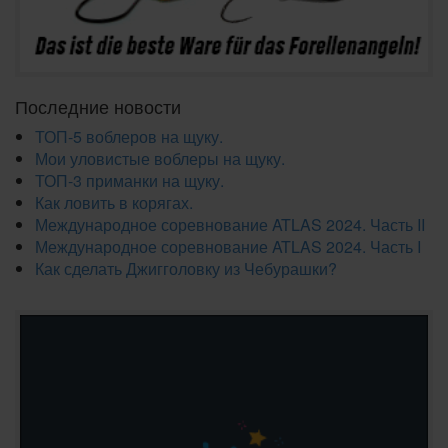
Последние новости
ТОП-5 воблеров на щуку.
Мои уловистые воблеры на щуку.
ТОП-3 приманки на щуку.
Как ловить в корягах.
Международное соревнование ATLAS 2024. Часть II
Международное соревнование ATLAS 2024. Часть I
Как сделать Джигголовку из Чебурашки?