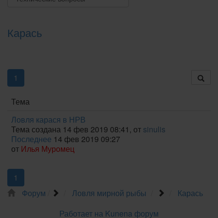
Карась
1
Тема
Ловля карася в НРВ
Тема создана 14 фев 2019 08:41, от
sinulis
Последнее
14 фев 2019 09:27
от
Илья Муромец
1
Форум
Ловля мирной рыбы
Карась
Работает на
Kunena форум