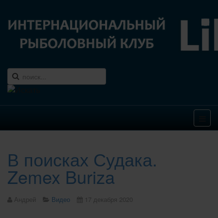
В поисках Судака.
Zemex Buriza
Андрей
Видео
17 декабря 2020