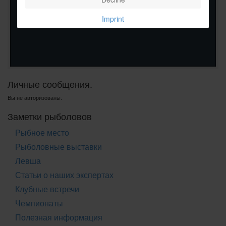
Imprint
Личные сообщения.
Вы не авторизованы.
Заметки рыболовов
Рыбное место
Рыболовные выставки
Левша
Статьи о наших экспертах
Клубные встречи
Чемпионаты
Полезная информация