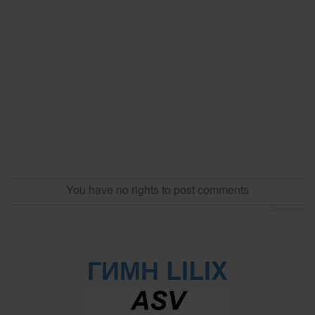
You have no rights to post comments
JComments
ГИМН LILIX