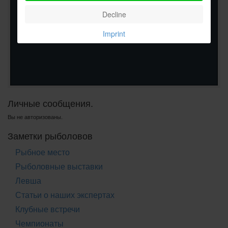
Decline
Imprint
Личные сообщения.
Вы не авторизованы.
Заметки рыболовов
Рыбное место
Рыболовные выставки
Левша
Статьи о наших экспертах
Клубные встречи
Чемпионаты