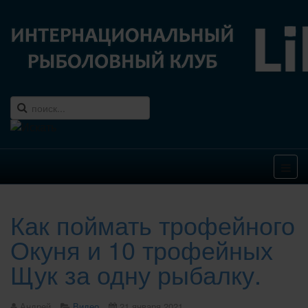
Как поймать трофейного
Окуня и 10 трофейных
Щук за одну рыбалку.
Андрей
Видео
21 января 2021