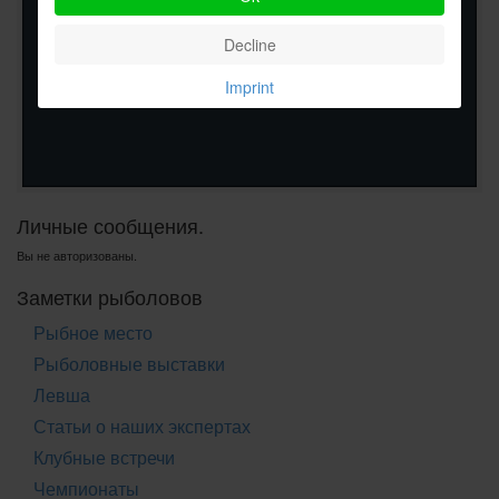
Decline
Imprint
Личные сообщения.
Вы не авторизованы.
Заметки рыболовов
Рыбное место
Рыболовные выставки
Левша
Статьи о наших экспертах
Клубные встречи
Чемпионаты