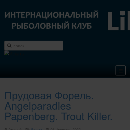
Прудовая Форель.
Angelparadies
Papenberg. Trout Killer.
Андрей
Видео
01 февраля 2022