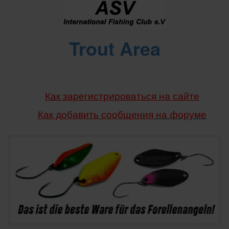
Trout Area
Как зарегистрироваться на сайте
Как добавить сообщения
на форуме