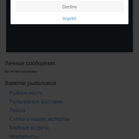
Decline
Imprint
Личные сообщения.
Вы не авторизованы.
Заметки рыболовов
Рыбное место
Рыболовные выставки
Левша
Статьи о наших экспертах
Клубные встречи
Чемпионаты