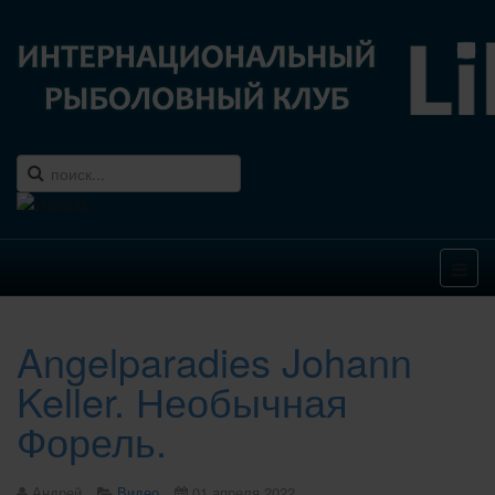
Angelparadies Johann
Keller. Необычная
Форель.
Андрей
Видео
01 апреля 2022