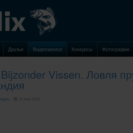
Друзья
Видеозаписи
Конкурсы
Фотографии
Bijzonder Vissen. Ловля п
андия
Видео
16 мая 2022