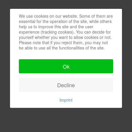
We use cookies on our website. Some of them are
essential for the operation of the site, while others
help us to improve this site and the user
experience (tracking cookies). You can decide for
yourself whether you want to allow cookies or not.
Please note that if you reject them, you may not
be able to use all the functionalities of the site.
Ok
Decline
Imprint