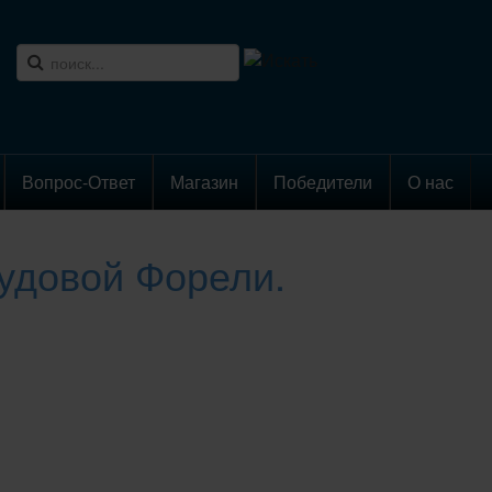
Вопрос-Ответ
Магазин
Победители
О нас
рудовой Форели.