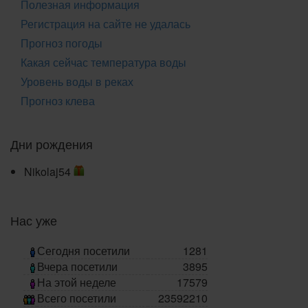
Полезная информация
Регистрация на сайте не удалась
Прогноз погоды
Какая сейчас температура воды
Уровень воды в реках
Прогноз клева
Дни рождения
Nikolaj54
Нас уже
Сегодня посетили
1281
Вчера посетили
3895
На этой неделе
17579
Всего посетили
23592210