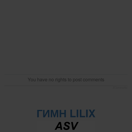
You have no rights to post comments
JComments
ГИМН LILIX