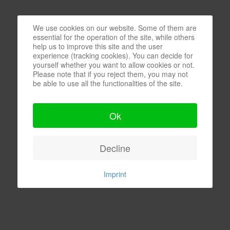
We use cookies on our website. Some of them are
essential for the operation of the site, while others
help us to improve this site and the user
experience (tracking cookies). You can decide for
yourself whether you want to allow cookies or not.
Please note that if you reject them, you may not
be able to use all the functionalities of the site.
Ok
Decline
Imprint