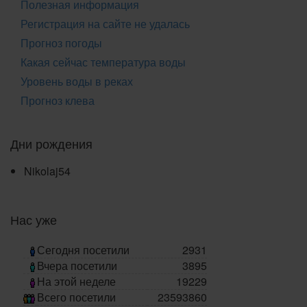
Полезная информация
Регистрация на сайте не удалась
Прогноз погоды
Какая сейчас температура воды
Уровень воды в реках
Прогноз клева
Дни рождения
Nikolaj54
Нас уже
Сегодня посетили
2931
Вчера посетили
3895
На этой неделе
19229
Всего посетили
23593860