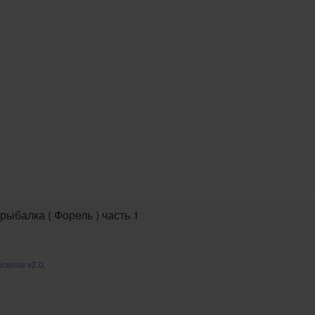
рыбалка ( Форель ) часть 1
icense v2.0
.