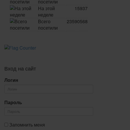
посетили
На этой
15937
неделе
Всего
23590568
посетили
Вход на сайт
Логин
Пароль
Запомнить меня