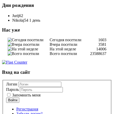
Дни рождения
Jurij62
Nikolaj54
1 день
Нас уже
Сегодня посетили
1603
Вчера посетили
3581
На этой неделе
14006
Всего посетили
23588637
Вход на сайт
Логин
Пароль
Запомнить меня
Регистрация
Забыли логин?