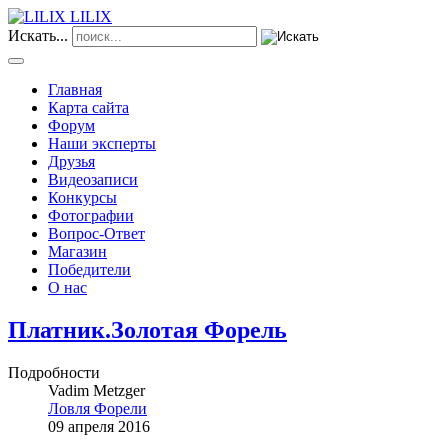
LILIX
Искать...
Главная
Карта сайта
Форум
Наши эксперты
Друзья
Видеозаписи
Конкурсы
Фотографии
Вопрос-Ответ
Магазин
Победители
О нас
Платник.Золотая Форель
Подробности
Vadim Metzger
Ловля Форели
09 апреля 2016