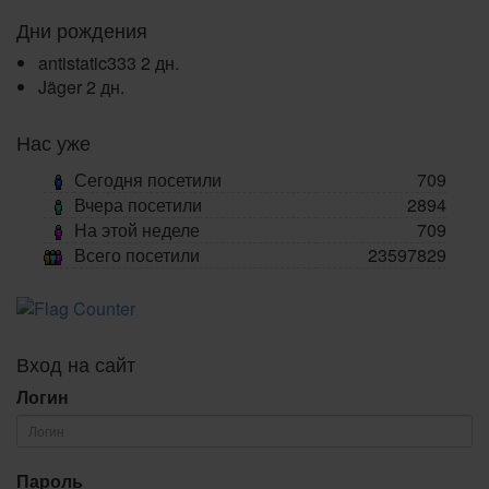
Дни рождения
antistatic333
2 дн.
Jäger
2 дн.
Нас уже
Сегодня посетили
709
Вчера посетили
2894
На этой неделе
709
Всего посетили
23597829
Вход на сайт
Логин
Пароль