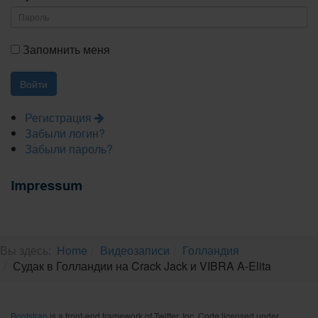
Запомнить меня
Регистрация
Забыли логин?
Забыли пароль?
Вы здесь:
Home
Видеозаписи
Голландия
Судак в Голландии на Crack Jack и VIBRA A-Elita
Bootstrap
is a front-end framework of Twitter, Inc. Code licensed under