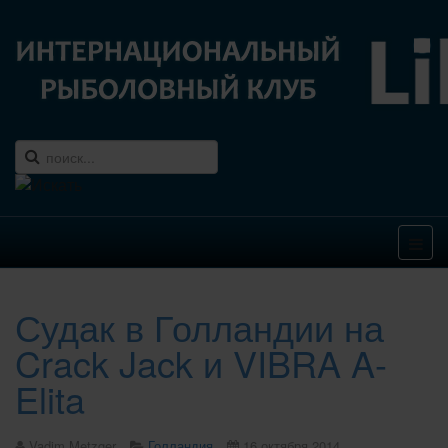
Судак в Голландии на
Crack Jack и VIBRA A-
Elita
Vadim Metzger
Голландия
16 октября 2014