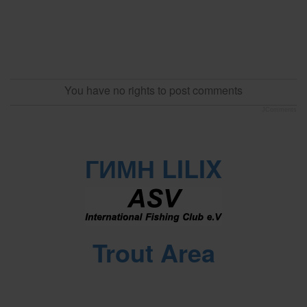
You have no rights to post comments
JComments
ГИМН LILIX
Trout Area