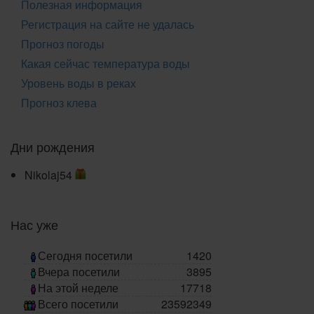
Полезная информация
Регистрация на сайте не удалась
Прогноз погоды
Какая сейчас температура воды
Уровень воды в реках
Прогноз клева
Дни рождения
Nikolaj54
Нас уже
Сегодня посетили
1420
Вчера посетили
3895
На этой неделе
17718
Всего посетили
23592349