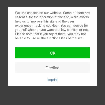
We use cookies on our website. Some of them are
essential for the operation of the site, while others
help us to improve this site and the user
experience (tracking cookies). You can decide for
yourself whether you want to allow cookies or not.
Please note that if you reject them, you may not
be able to use all the functionalities of the site.
Ok
Decline
Imprint