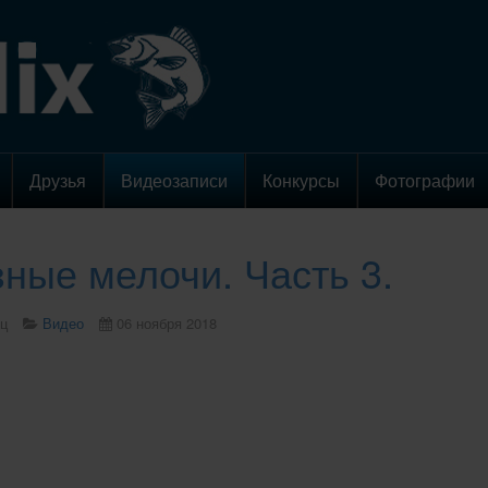
Друзья
Видеозаписи
Конкурсы
Фотографии
ные мелочи. Часть 3.
ц
Видео
06 ноября 2018