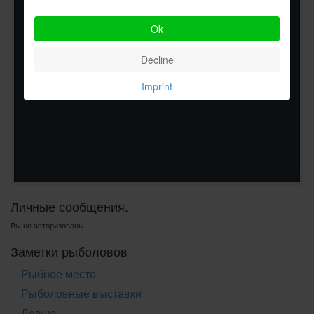
Ok
Decline
Imprint
Личные сообщения.
Вы не авторизованы.
Заметки рыболовов
Рыбное место
Рыболовные выставки
Левша