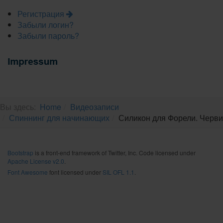
Регистрация
Забыли логин?
Забыли пароль?
Вы здесь:
Home
Видеозаписи
Спиннинг для начинающих
Силикон для Форели. Черви
Bootstrap
is a front-end framework of Twitter, Inc. Code licensed under
Apache License v2.0
.
Font Awesome
font licensed under
SIL OFL 1.1
.