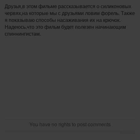
Друзья,в этом фильме рассказывается о силиконовых
червях,на которые мы с друзьями ловим форель. Также
я показываю способы насаживания их на крючок.
Надеюсь,что это фильм будет полезен начинающим
спиннингистам.
You have no rights to post comments
JComments