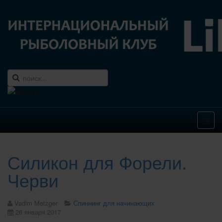
Силикон для Форели.
Черви
Vadim Metzger
Спиннинг для начинающих
26 января 2017