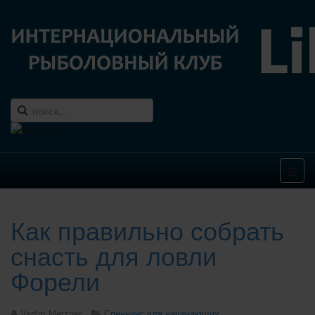
Как правильно собрать
снасть для ловли
Форели
Vadim Metzger
Спиннинг для начинающих