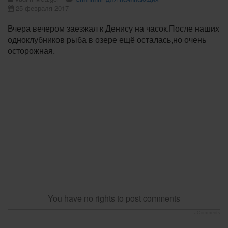
25 февраля 2017
Вчера вечером заезжал к Денису на часок.После наших
одноклубников рыба в озере ещё осталась,но очень
осторожная.
You have no rights to post comments
JComments