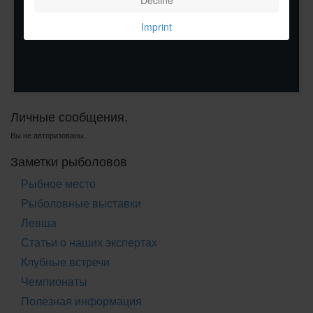
Imprint
Личные сообщения.
Вы не авторизованы.
Заметки рыболовов
Рыбное место
Рыболовные выставки
Левша
Статьи о наших экспертах
Клубные встречи
Чемпионаты
Полезная информация