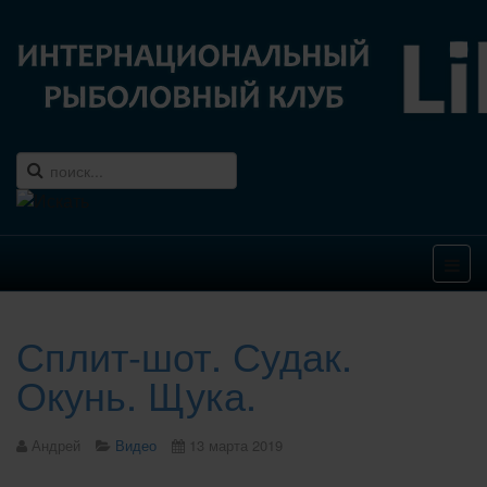
Сплит-шот. Судак.
Окунь. Щука.
Андрей
Видео
13 марта 2019