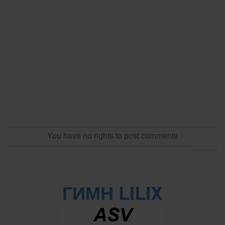
You have no rights to post comments
JComments
ГИМН LILIX