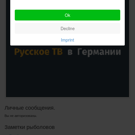
Ok
Decline
Imprint
Личные сообщения.
Вы не авторизованы.
Заметки рыболовов