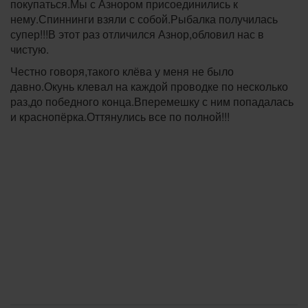
покупаться.Мы с Азнором присоединились к
нему.Спиннинги взяли с собой.Рыбалка получилась
супер!!!В этот раз отличился Азнор,обловил нас в
чистую.
Честно говоря,такого клёва у меня не было
давно.Окунь клевал на каждой проводке по несколько
раз,до победного конца.Вперемешку с ним попадалась
и краснопёрка.Оттянулись все по полной!!!