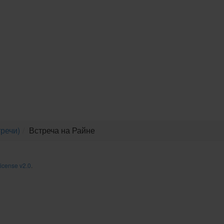
речи)
Встреча на Райне
icense v2.0
.