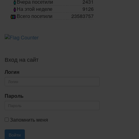
Вчера посетили
2431
На этой неделе
9126
Всего посетили
23583757
Вход на сайт
Логин
Пароль
Запомнить меня