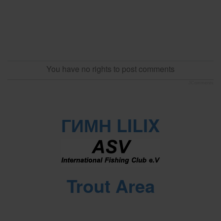
You have no rights to post comments
JComments
ГИМН LILIX
Trout Area