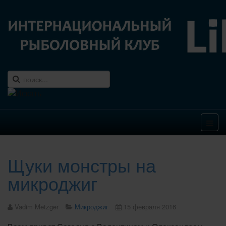
Щуки монстры на
микроджиг
Vadim Metzger
Микроджиг
15 февраля 2016