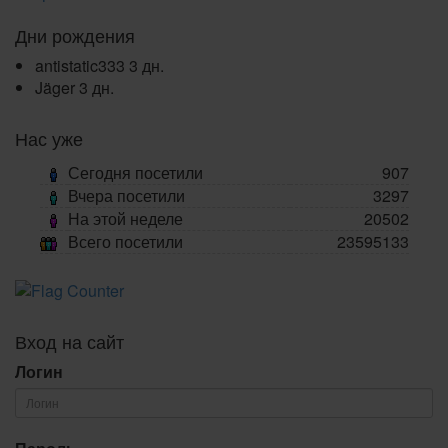
Дни рождения
antistatic333
3 дн.
Jäger
3 дн.
Нас уже
Сегодня посетили
907
Вчера посетили
3297
На этой неделе
20502
Всего посетили
23595133
Вход на сайт
Логин