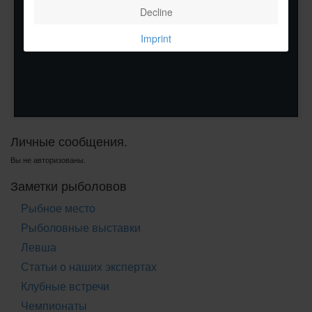
Decline
Imprint
Личные сообщения.
Вы не авторизованы.
Заметки рыболовов
Рыбное место
Рыболовные выставки
Левша
Статьи о наших экспертах
Клубные встречи
Чемпионаты