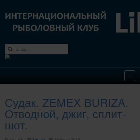
Судак. ZEMEX BURIZA.
Отводной, джиг, сплит-
шот.
Андрей
Видео
16 июня 2019