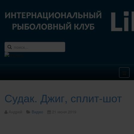
Судак. Джиг, сплит-шот
Андрей
Видео
21 июня 2019