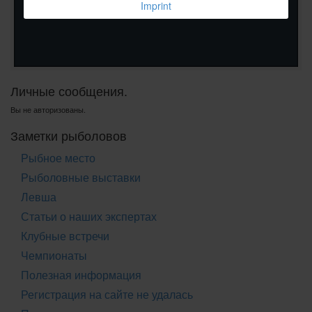
Imprint
Личные сообщения.
Вы не авторизованы.
Заметки рыболовов
Рыбное место
Рыболовные выставки
Левша
Статьи о наших экспертах
Клубные встречи
Чемпионаты
Полезная информация
Регистрация на сайте не удалась