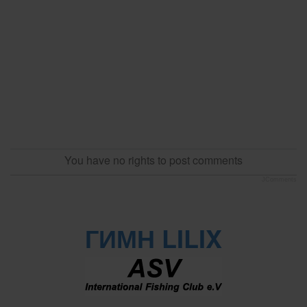
You have no rights to post comments
JComments
ГИМН LILIX