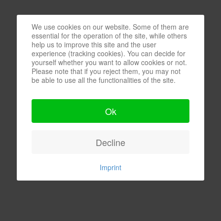
We use cookies on our website. Some of them are
essential for the operation of the site, while others
help us to improve this site and the user
experience (tracking cookies). You can decide for
yourself whether you want to allow cookies or not.
Please note that if you reject them, you may not
be able to use all the functionalities of the site.
Ok
Decline
Imprint