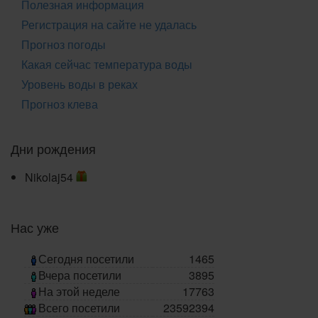
Полезная информация
Регистрация на сайте не удалась
Прогноз погоды
Какая сейчас температура воды
Уровень воды в реках
Прогноз клева
Дни рождения
Nikolaj54
Нас уже
Сегодня посетили
1465
Вчера посетили
3895
На этой неделе
17763
Всего посетили
23592394