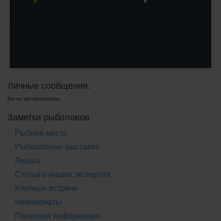
Личные сообщения.
Вы не авторизованы.
Заметки рыболовов
Рыбное место
Рыболовные выставки
Левша
Статьи о наших экспертах
Клубные встречи
Чемпионаты
Полезная информация