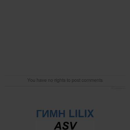
You have no rights to post comments
JComments
ГИМН LILIX