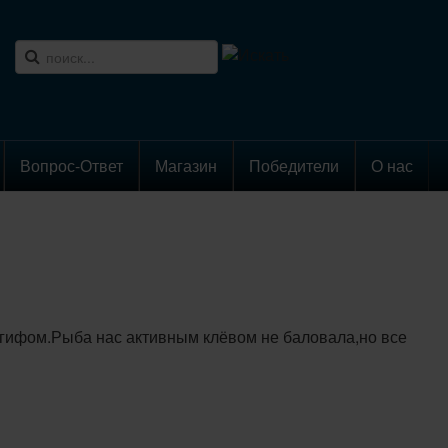
Вопрос-Ответ
Магазин
Победители
О нас
гифом.Рыба нас активным клёвом не баловала,но все