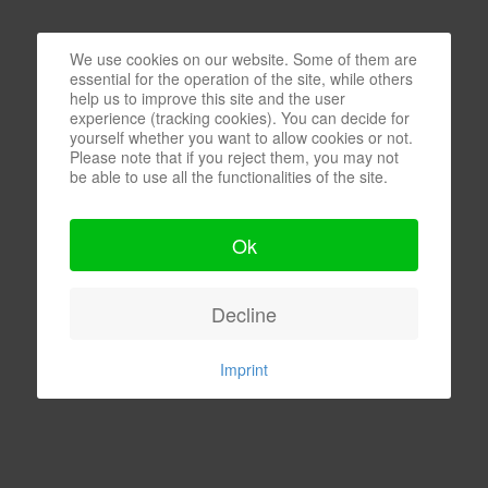
We use cookies on our website. Some of them are
essential for the operation of the site, while others
help us to improve this site and the user
experience (tracking cookies). You can decide for
yourself whether you want to allow cookies or not.
Please note that if you reject them, you may not
be able to use all the functionalities of the site.
Ok
Decline
Imprint