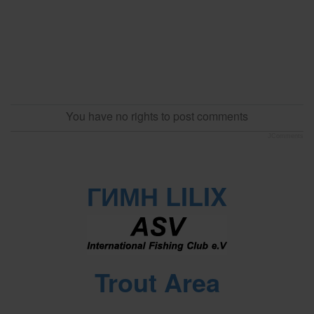
You have no rights to post comments
JComments
ГИМН LILIX
Trout Area