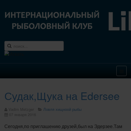
Судак,Щука на Edersee
Vadim Metzger
Ловля хищноой рыбы
07 января 2016
Сегодня,по приглашению друзей,был на Эдерзее.Там