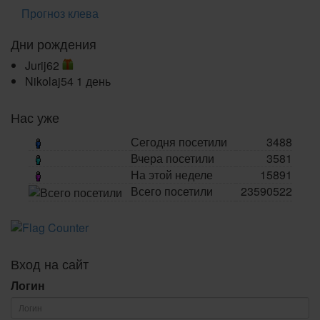
Прогноз клева
Дни рождения
Jurij62
Nikolaj54
1 день
Нас уже
Сегодня посетили
3488
Вчера посетили
3581
На этой неделе
15891
Всего посетили
23590522
Вход на сайт
Логин