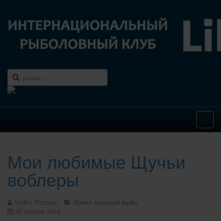
Мои любимые Щучьи
воблеры
Vadim Metzger
Ловля хищноой рыбы
26 января 2016