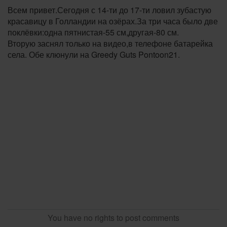
Всем привет.Сегодня с 14-ти до 17-ти ловил зубастую
красавицу в Голландии на озёрах.За три часа было две
поклёвки:одна пятнистая-55 см,другая-80 см.
Вторую заснял только на видео,в телефоне батарейка
села. Обе клюнули на Greedy Guts Pontoon21.
You have no rights to post comments