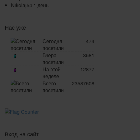
Nikolaj54
1 день
Нас уже
Сегодня
474
посетили
Вчера
3581
посетили
На этой
12877
неделе
Всего
23587508
посетили
Вход на сайт