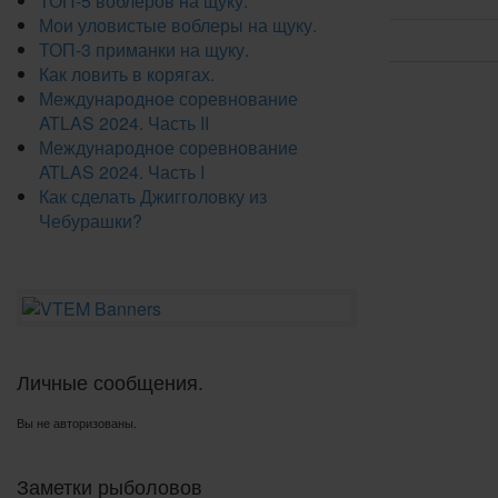
ТОП-5 воблеров на щуку.
Мои уловистые воблеры на щуку.
ТОП-3 приманки на щуку.
Как ловить в корягах.
Международное соревнование
ATLAS 2024. Часть II
Международное соревнование
ATLAS 2024. Часть I
Как сделать Джигголовку из
Чебурашки?
Личные сообщения.
Вы не авторизованы.
Заметки рыболовов