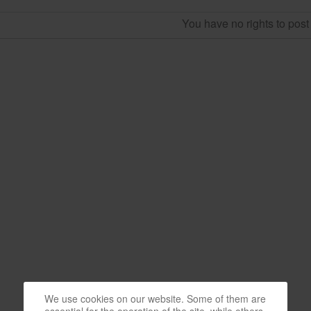
You have no rights to pos
We use cookies on our website. Some of them are