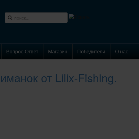
Вопрос-Ответ
Магазин
Победители
О нас
манок от Lilix-Fishing.