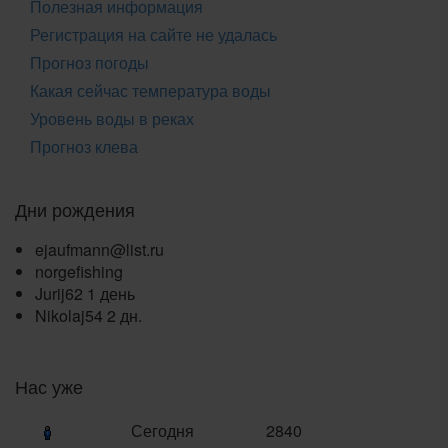
Полезная информация
Регистрация на сайте не удалась
Прогноз погоды
Какая сейчас температура воды
Уровень воды в реках
Прогноз клева
Дни рождения
ejaufmann@list.ru
norgefishing
Jurij62
1 день
Nikolaj54
2 дн.
Нас уже
Сегодня
2840