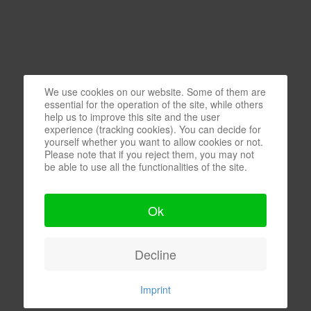
We use cookies on our website. Some of them are
essential for the operation of the site, while others
help us to improve this site and the user
experience (tracking cookies). You can decide for
yourself whether you want to allow cookies or not.
Please note that if you reject them, you may not
be able to use all the functionalities of the site.
Ok
Decline
Imprint