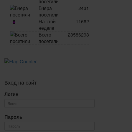
посетили
Вчера
2431
посетили
На этой
11662
неделе
Всего
23586293
посетили
Вход на сайт
Логин
Пароль