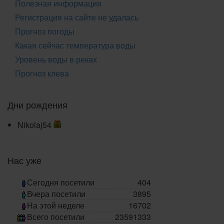
Полезная информация
Регистрация на сайте не удалась
Прогноз погоды
Какая сейчас температура воды
Уровень воды в реках
Прогноз клева
Дни рождения
Nikolaj54
Нас уже
Сегодня посетили
404
Вчера посетили
3895
На этой неделе
16702
Всего посетили
23591333