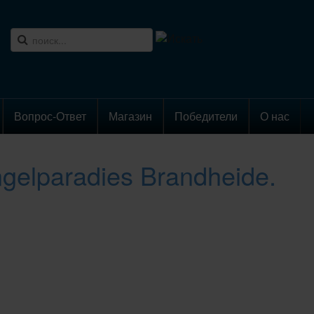
Вопрос-Ответ
Магазин
Победители
О нас
gelparadies Brandheide.