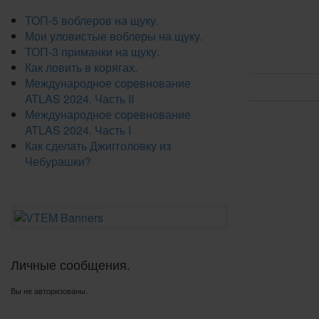
ТОП-5 воблеров на щуку.
Мои уловистые воблеры на щуку.
ТОП-3 приманки на щуку.
Как ловить в корягах.
Международное соревнование
ATLAS 2024. Часть II
Международное соревнование
ATLAS 2024. Часть I
Как сделать Джигголовку из
Чебурашки?
Личные сообщения.
Вы не авторизованы.