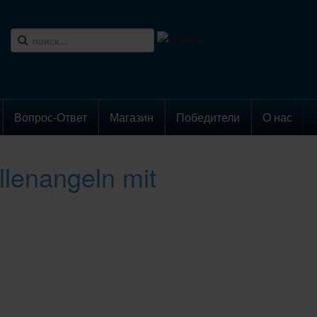
Вопрос-Ответ
Магазин
Победители
О нас
llenangeln mit