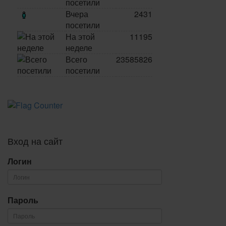
посетили
Вчера
2431
посетили
На этой
11195
неделе
Всего
23585826
посетили
Вход на сайт
Логин
Пароль