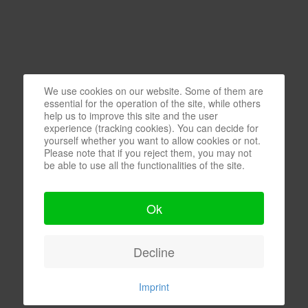
We use cookies on our website. Some of them are
essential for the operation of the site, while others
help us to improve this site and the user
experience (tracking cookies). You can decide for
yourself whether you want to allow cookies or not.
Please note that if you reject them, you may not
be able to use all the functionalities of the site.
Ok
Decline
Imprint