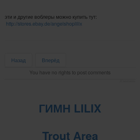
эти и другие воблеры можно купить тут:
http://stores.ebay.de/angelshoplilix
Назад
Вперёд
You have no rights to post comments
JComments
ГИМН LILIX
Trout Area