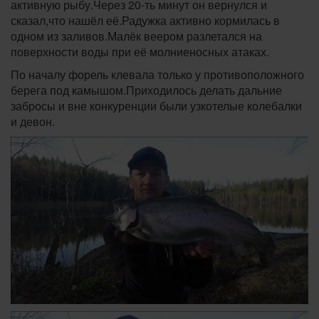
активную рыбу.Через 20-ть минут он вернулся и
сказал,что нашёл её.Радужка активно кормилась в
одном из заливов.Малёк веером разлетался на
поверхности воды при её молниеносных атаках.
По началу форель клевала только у противоположного
берега под камышом.Приходилось делать дальние
забросы и вне конкуренции были узкотелые колебалки
и девон.