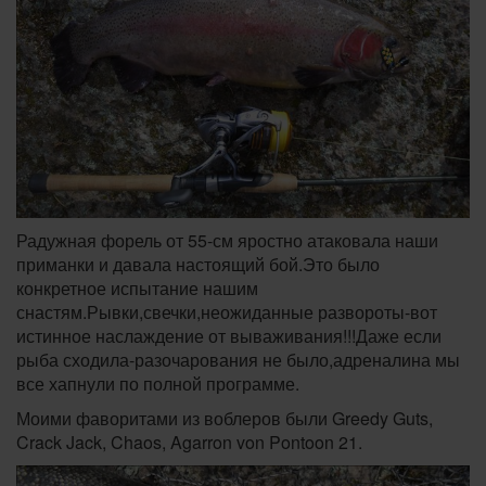
Радужная форель от 55-см яростно атаковала наши
приманки и давала настоящий бой.Это было
конкретное испытание нашим
снастям.Рывки,свечки,неожиданные развороты-вот
истинное наслаждение от вываживания!!!Даже если
рыба сходила-разочарования не было,адреналина мы
все хапнули по полной программе.
Моими фаворитами из воблеров были Greedy Guts,
Crack Jack, Chaos, Agarron von Pontoon 21.