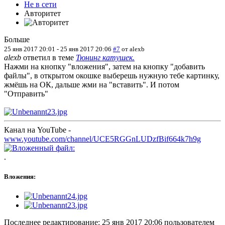
Не в сети
Авторитет
Больше
25 янв 2017 20:01
-
25 янв 2017 20:06
#7
от
alexb
alexb
ответил в теме
Тюнинг катушек.
Нажми на кнопку "вложения", затем на кнопку "добавить
файлы", в открытом окошке выберешь нужную тебе картинку,
жмёшь на ОК, дальше жми на "вставить". И потом
"Отправить"
Канал на YouTube -
www.youtube.com/channel/UCE5RGGnLUDzfBif664k7h9g
.
Вложения:
Последнее редактирование: 25 янв 2017 20:06 пользователем