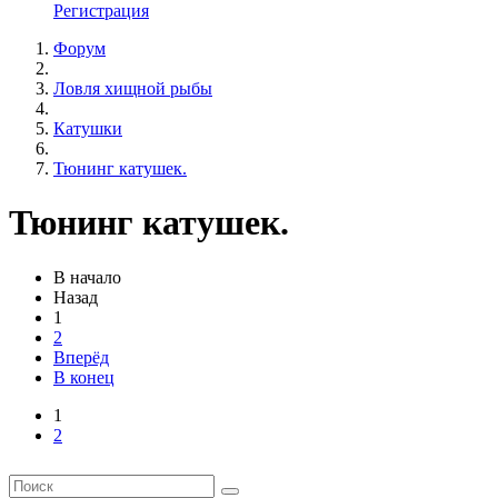
Регистрация
Форум
Ловля хищной рыбы
Катушки
Тюнинг катушек.
Тюнинг катушек.
В начало
Назад
1
2
Вперёд
В конец
1
2