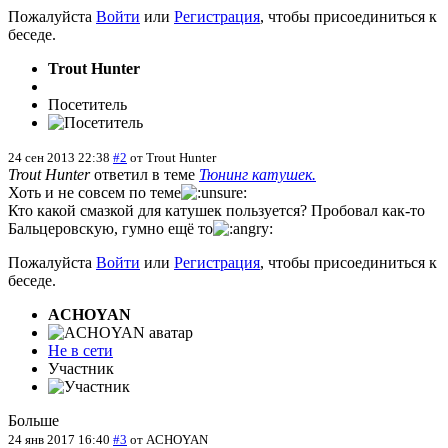
Пожалуйста
Войти
или
Регистрация
, чтобы присоединиться к
беседе.
Trout Hunter
Посетитель
24 сен 2013 22:38
#2
от
Trout Hunter
Trout Hunter
ответил в теме
Тюнинг катушек.
Хоть и не совсем по теме
Кто какой смазкой для катушек пользуется? Пробовал как-то
Бальцеровскую, гумно ещё то
Пожалуйста
Войти
или
Регистрация
, чтобы присоединиться к
беседе.
ACHOYAN
Не в сети
Участник
Больше
24 янв 2017 16:40
#3
от
ACHOYAN