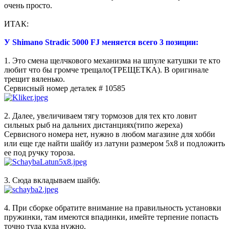
очень просто.
ИТАК:
У Shimano Stradic 5000 FJ меняется всего 3 позиции:
1. Это смена щелчкового механизма на шпуле катушки те кто
любит что бы громче трещало(ТРЕЩЕТКА). В оригинале
трещит вяленько.
Сервисный номер деталек # 10585
2. Далее, увеличиваем тягу тормозов для тех кто ловит
сильных рыб на дальних дистанциях(типо жереха)
Сервисного номера нет, нужно в любом магазине для хобби
или еще где найти шайбу из латуни размером 5х8 и подложить
ее под ручку тороза.
3. Сюда вкладываем шайбу.
4. При сборке обратите внимание на правильность установки
пружинки, там имеются впадинки, имейте терпение попасть
точно туда куда нужно.