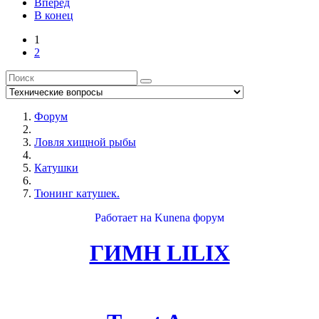
Вперёд
В конец
1
2
Форум
Ловля хищной рыбы
Катушки
Тюнинг катушек.
Работает на
Kunena форум
ГИМН LILIX