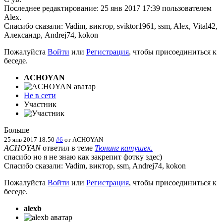
Последнее редактирование: 25 янв 2017 17:39 пользователем
Alex
.
Спасибо сказали:
Vadim
,
виктор
,
sviktor1961
,
ssm
,
Alex
,
Vital42
,
Александр
,
Andrej74
,
kokon
Пожалуйста
Войти
или
Регистрация
, чтобы присоединиться к
беседе.
ACHOYAN
Не в сети
Участник
Больше
25 янв 2017 18:50
#6
от
ACHOYAN
ACHOYAN
ответил в теме
Тюнинг катушек.
спасибо но я не знаю как закрепит фотку здес)
Спасибо сказали:
Vadim
,
виктор
,
ssm
,
Andrej74
,
kokon
Пожалуйста
Войти
или
Регистрация
, чтобы присоединиться к
беседе.
alexb