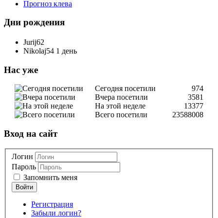
Прогноз клева
Дни рождения
Jurij62
Nikolaj54
1 день
Нас уже
Сегодня посетили
974
Вчера посетили
3581
На этой неделе
13377
Всего посетили
23588008
Вход на сайт
Логин
Пароль
Запомнить меня
Регистрация
Забыли логин?