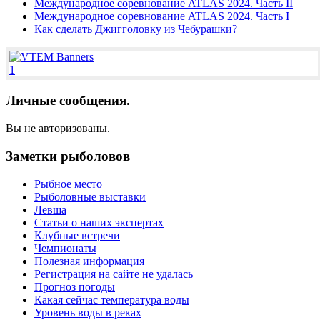
Международное соревнование ATLAS 2024. Часть II
Международное соревнование ATLAS 2024. Часть I
Как сделать Джигголовку из Чебурашки?
1
Личные сообщения.
Вы не авторизованы.
Заметки рыболовов
Рыбное место
Рыболовные выставки
Левша
Статьи о наших экспертах
Клубные встречи
Чемпионаты
Полезная информация
Регистрация на сайте не удалась
Прогноз погоды
Какая сейчас температура воды
Уровень воды в реках