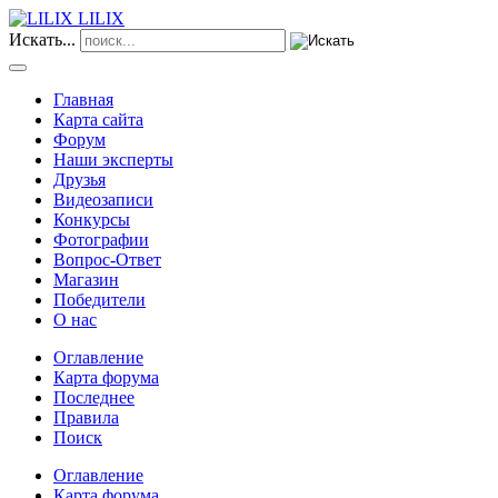
LILIX
Искать...
Главная
Карта сайта
Форум
Наши эксперты
Друзья
Видеозаписи
Конкурсы
Фотографии
Вопрос-Ответ
Магазин
Победители
О нас
Оглавление
Карта форума
Последнее
Правила
Поиск
Оглавление
Карта форума