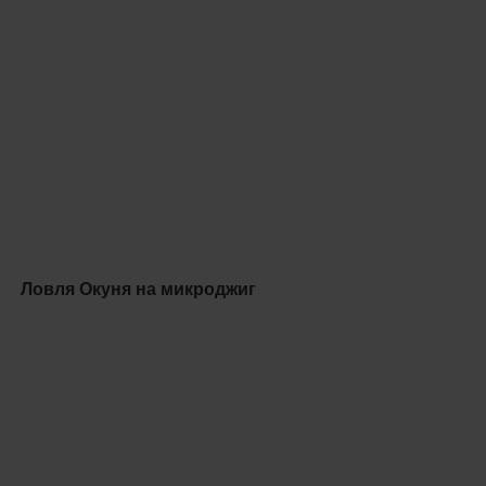
Ловля Окуня на микроджиг