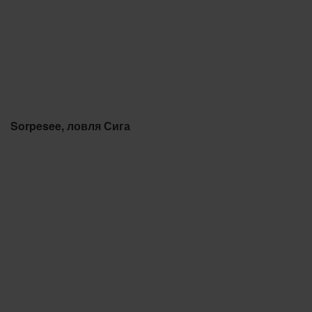
Sorpesee, ловля Сига