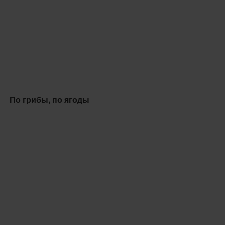
По грибы, по ягоды