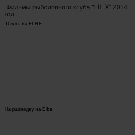
Фильмы рыболовного клуба "LILIX" 2014
год
Окунь на ELBE
На разведку на Elbe