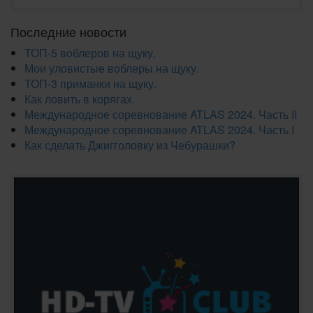
Последние новости
ТОП-5 воблеров на щуку.
Мои уловистые воблеры на щуку.
ТОП-3 приманки на щуку.
Как ловить в корягах.
Международное соревнование ATLAS 2024. Часть II
Международное соревнование ATLAS 2024. Часть I
Как сделать Джигголовку из Чебурашки?