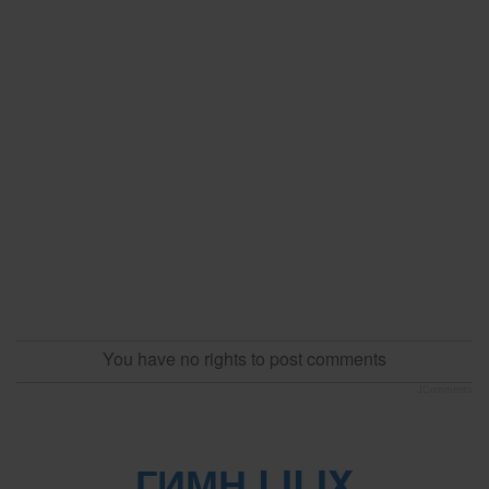
You have no rights to post comments
JComments
ГИМН LILIX