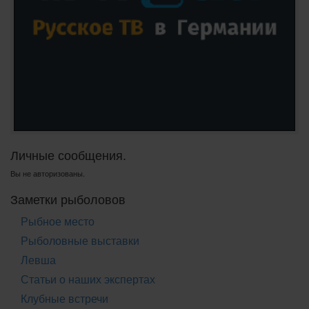
Личные сообщения.
Вы не авторизованы.
Заметки рыболовов
Рыбное место
Рыболовные выставки
Левша
Статьи о наших экспертах
Клубные встречи