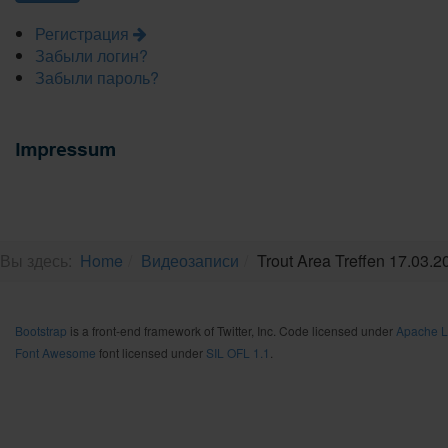
Регистрация
Забыли логин?
Забыли пароль?
Вы здесь:
Home
Видеозаписи
Trout Area Treffen 17.03.2
Bootstrap
is a front-end framework of Twitter, Inc. Code licensed under
Apache L
Font Awesome
font licensed under
SIL OFL 1.1
.