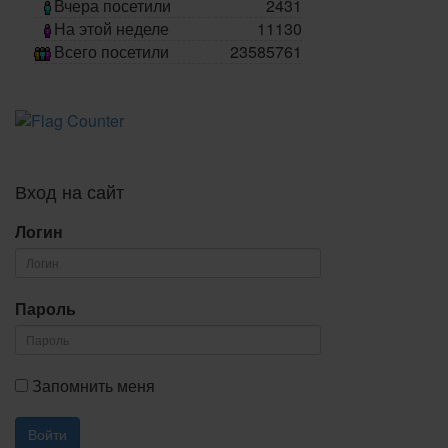
Вчера посетили
2431
На этой неделе
11130
Всего посетили
23585761
Вход на сайт
Логин
Пароль
Запомнить меня