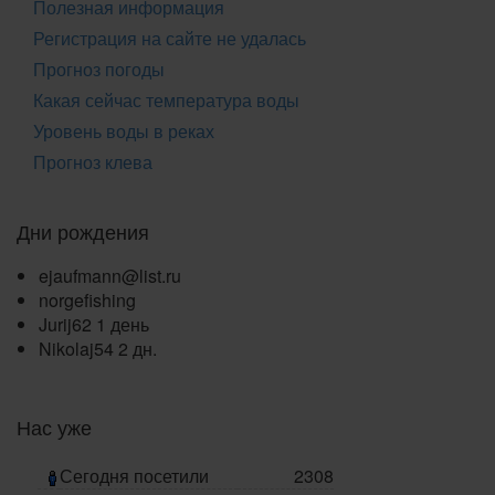
Полезная информация
Регистрация на сайте не удалась
Прогноз погоды
Какая сейчас температура воды
Уровень воды в реках
Прогноз клева
Дни рождения
ejaufmann@list.ru
norgefishing
Jurij62
1 день
Nikolaj54
2 дн.
Нас уже
Сегодня посетили
2308