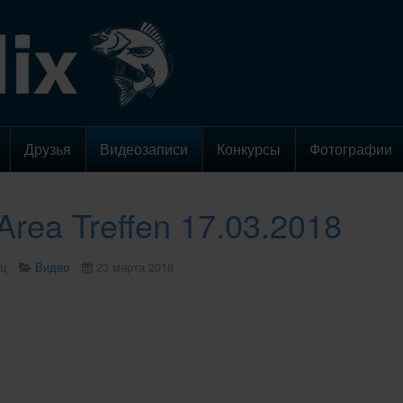
Друзья
Видеозаписи
Конкурсы
Фотографии
 Area Treffen 17.03.2018
ц
Видео
23 марта 2018