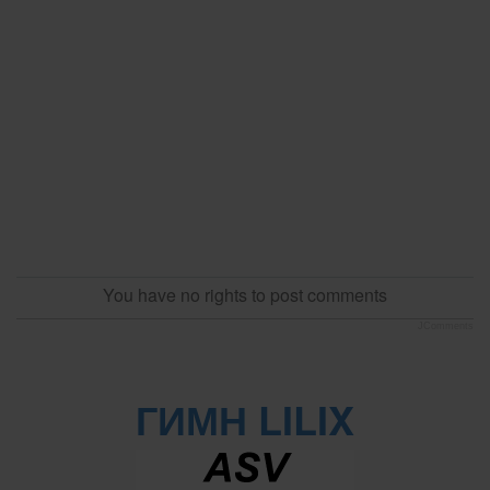
You have no rights to post comments
JComments
ГИМН LILIX