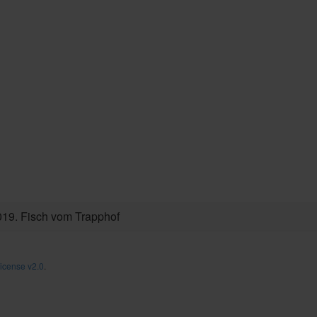
2019. Fisch vom Trapphof
icense v2.0
.