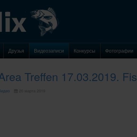
Друзья
Видеозаписи
Конкурсы
Фотографии
 Area Treffen 17.03.2019. F
Видео
20 марта 2019