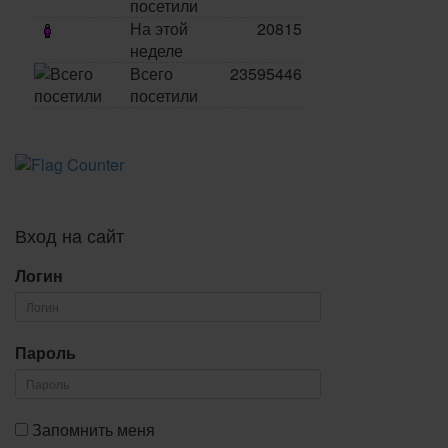
посетили
На этой
20815
неделе
Всего
23595446
посетили
Вход на сайт
Логин
Пароль
Запомнить меня