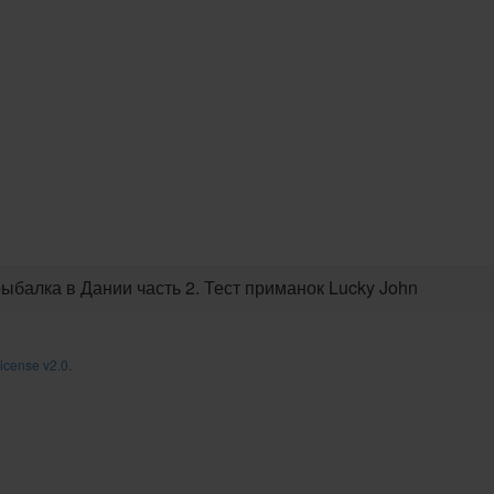
балка в Дании часть 2. Тест приманок Lucky John
icense v2.0
.