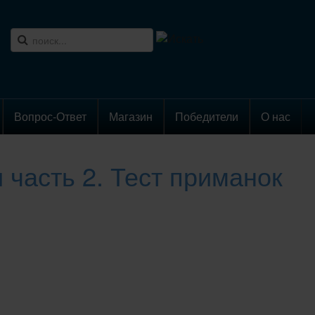
Вопрос-Ответ
Магазин
Победители
О нас
часть 2. Тест приманок