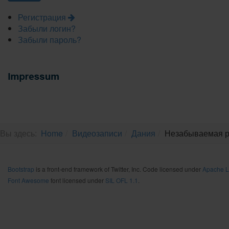
Регистрация
Забыли логин?
Забыли пароль?
Вы здесь:
Home
Видеозаписи
Дания
Незабываемая ры
Bootstrap
is a front-end framework of Twitter, Inc. Code licensed under
Apache L
Font Awesome
font licensed under
SIL OFL 1.1
.