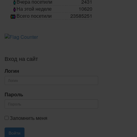
Вчера посетили
2431
На этой неделе
10620
Всего посетили
23585251
Вход на сайт
Логин
Пароль
Запомнить меня